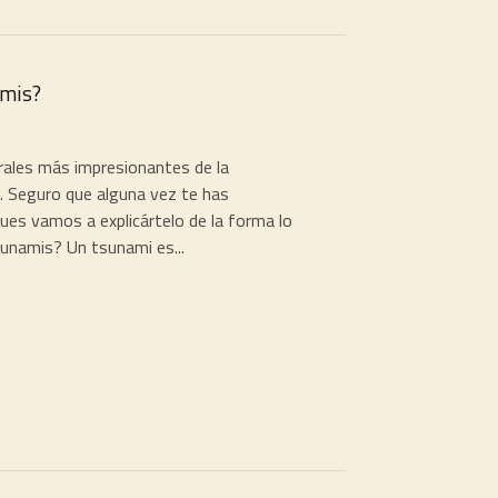
amis?
ales más impresionantes de la
. Seguro que alguna vez te has
es vamos a explicártelo de la forma lo
sunamis? Un tsunami es...