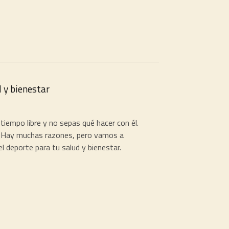
d y bienestar
iempo libre y no sepas qué hacer con él.
. Hay muchas razones, pero vamos a
el deporte para tu salud y bienestar.