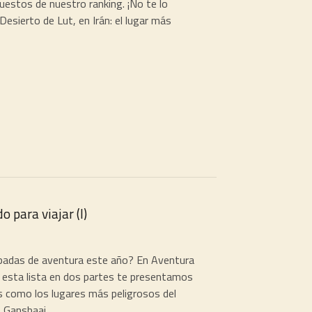
uestos de nuestro ranking. ¡No te lo
sierto de Lut, en Irán: el lugar más
 para viajar (I)
apadas de aventura este año? En Aventura
esta lista en dos partes te presentamos
s como los lugares más peligrosos del
ansbaai,...