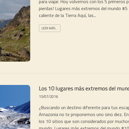
para viajar. Hoy volvemos con los 5 primeros p
pierdas! Lugares más extremos del mundo #5 De
caliente de la Tierra Aquí, las...
LEER MÁS...
Los 10 lugares más extremos del mundo
15/07/2016
¿Buscando un destino diferente para tus esc
Amazonia no te proponemos uno sino diez. En 
los 10 sitios que son considerados por mucho
mundo. Lugares más extremos del mundo #10 G