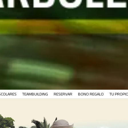
SCOLARES
TEAMBUILDING
RESERVAR
BONO REGALO
TU PROPI