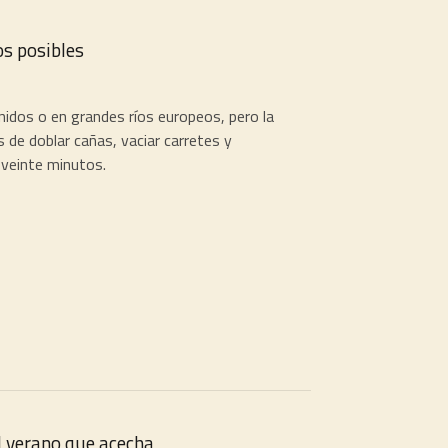
s posibles
idos o en grandes ríos europeos, pero la
 de doblar cañas, vaciar carretes y
 veinte minutos.
l verano que acecha