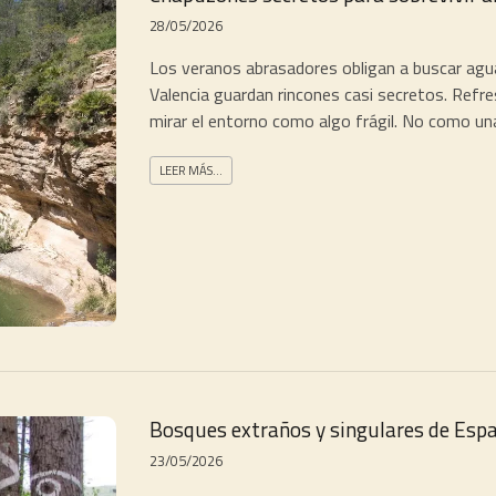
28/05/2026
Los veranos abrasadores obligan a buscar agua 
Valencia guardan rincones casi secretos. Refr
mirar el entorno como algo frágil. No como una
LEER MÁS...
Bosques extraños y singulares de Esp
23/05/2026