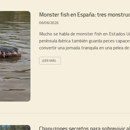
Monster fish en España: tres monstruo
06/06/2026
Mucho se habla de monster fish en Estados Un
península ibérica también guarda peces capaces
convertir una jornada tranquila en una pelea de
LEER MÁS...
Chapuzones secretos para sobrevivir a