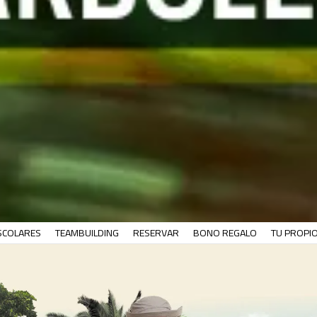
SCOLARES
TEAMBUILDING
RESERVAR
BONO REGALO
TU PROPI