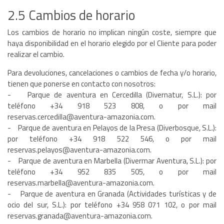
2.5 Cambios de horario
Los cambios de horario no implican ningún coste, siempre que
haya disponibilidad en el horario elegido por el Cliente para poder
realizar el cambio.
Para devoluciones, cancelaciones o cambios de fecha y/o horario,
tienen que ponerse en contacto con nosotros:
- Parque de aventura en Cercedilla (Divernatur, S.L.): por
teléfono +34 918 523 808, o por mail
reservas.cercedilla@aventura-amazonia.com.
- Parque de aventura en Pelayos de la Presa (Diverbosque, S.L.):
por teléfono +34 918 522 546, o por mail
reservas.pelayos@aventura-amazonia.com.
- Parque de aventura en Marbella (Divermar Aventura, S.L.): por
teléfono +34 952 835 505, o por mail
reservas.marbella@aventura-amazonia.com.
- Parque de aventura en Granada (Actividades turísticas y de
ocio del sur, S.L.): por teléfono +34 958 071 102, o por mail
reservas.granada@aventura-amazonia.com.