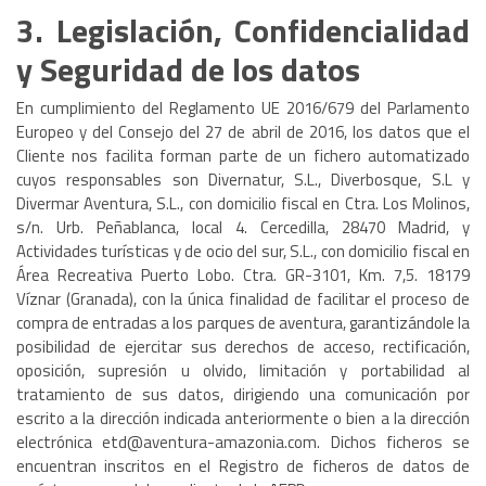
3. Legislación, Confidencialidad
y Seguridad de los datos
En cumplimiento del Reglamento UE 2016/679 del Parlamento
Europeo y del Consejo del 27 de abril de 2016, los datos que el
Cliente nos facilita forman parte de un fichero automatizado
cuyos responsables son Divernatur, S.L., Diverbosque, S.L y
Divermar Aventura, S.L., con domicilio fiscal en Ctra. Los Molinos,
s/n. Urb. Peñablanca, local 4. Cercedilla, 28470 Madrid, y
Actividades turísticas y de ocio del sur, S.L., con domicilio fiscal en
Área Recreativa Puerto Lobo. Ctra. GR-3101, Km. 7,5. 18179
Víznar (Granada), con la única finalidad de facilitar el proceso de
compra de entradas a los parques de aventura, garantizándole la
posibilidad de ejercitar sus derechos de acceso, rectificación,
oposición, supresión u olvido, limitación y portabilidad al
tratamiento de sus datos, dirigiendo una comunicación por
escrito a la dirección indicada anteriormente o bien a la dirección
electrónica etd@aventura-amazonia.com. Dichos ficheros se
encuentran inscritos en el Registro de ficheros de datos de