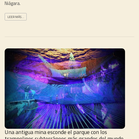
Niágara.
LEER MÁS...
Una antigua mina esconde el parque con los
trampolines subterráneos más grandes del mundo