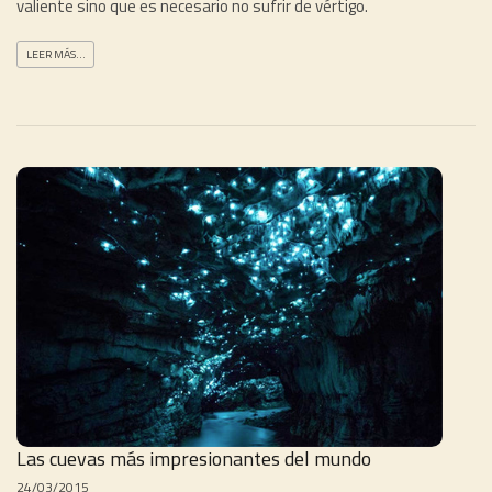
valiente sino que es necesario no sufrir de vértigo.
LEER MÁS...
Las cuevas más impresionantes del mundo
24/03/2015