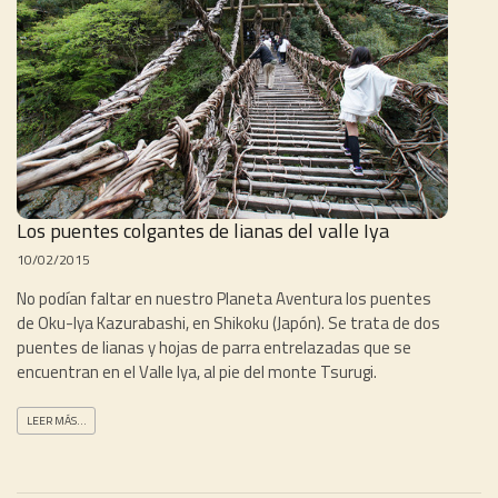
Los puentes colgantes de lianas del valle Iya
10/02/2015
No podían faltar en nuestro Planeta Aventura los puentes
de Oku-Iya Kazurabashi, en Shikoku (Japón). Se trata de dos
puentes de lianas y hojas de parra entrelazadas que se
encuentran en el Valle Iya, al pie del monte Tsurugi.
LEER MÁS...