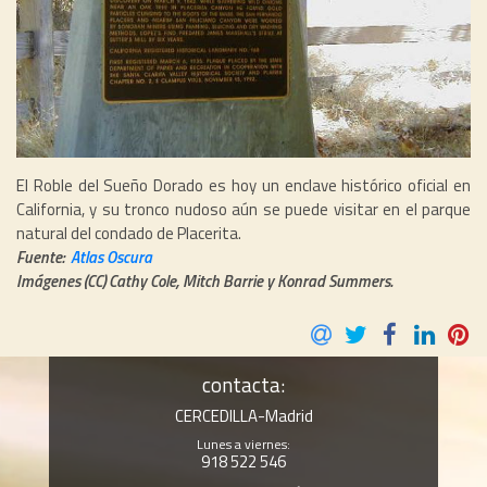
El Roble del Sueño Dorado es hoy un enclave histórico oficial en
California, y su tronco nudoso aún se puede visitar en el parque
natural del condado de Placerita.
Fuente:
Atlas Oscura
Imágenes (CC) Cathy Cole, Mitch Barrie y Konrad Summers.
contacta:
CERCEDILLA-Madrid
Lunes a viernes:
918 522 546