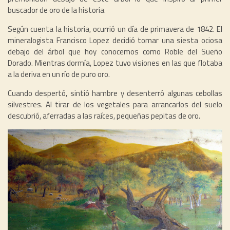
buscador de oro de la historia.
Según cuenta la historia, ocurrió un día de primavera de 1842. El
mineralogista Francisco Lopez decidió tomar una siesta ociosa
debajo del árbol que hoy conocemos como Roble del Sueño
Dorado. Mientras dormía, Lopez tuvo visiones en las que flotaba
a la deriva en un río de puro oro.
Cuando despertó, sintió hambre y desenterró algunas cebollas
silvestres. Al tirar de los vegetales para arrancarlos del suelo
descubrió, aferradas a las raíces, pequeñas pepitas de oro.