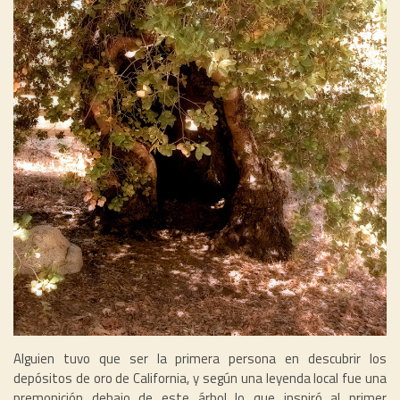
Alguien tuvo que ser la primera persona en descubrir los
depósitos de oro de California, y según una leyenda local fue una
premonición debajo de este árbol lo que inspiró al primer