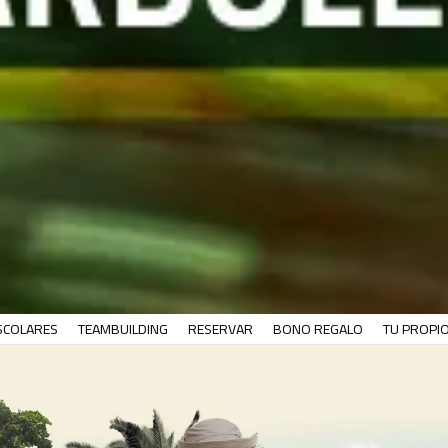
SCOLARES
TEAMBUILDING
RESERVAR
BONO REGALO
TU PROPI