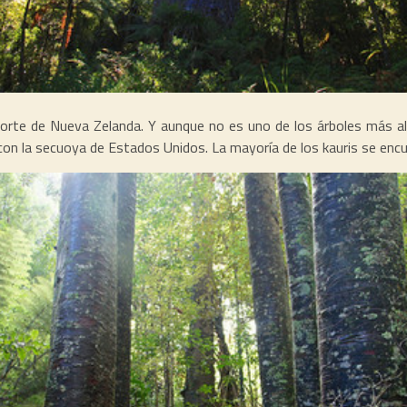
Norte de Nueva Zelanda. Y aunque no es uno de los árboles más alt
 con la secuoya de Estados Unidos. La mayoría de los kauris se encue