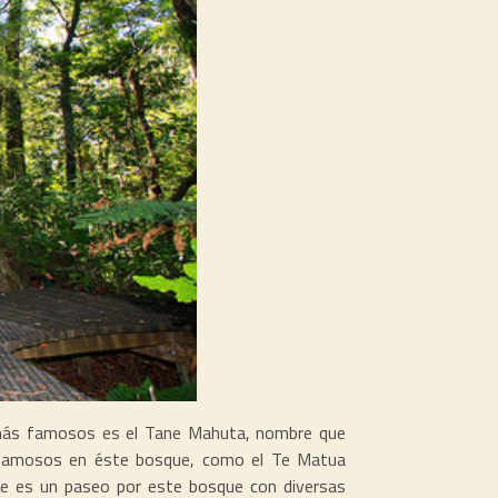
l más famosos es el Tane Mahuta, nombre que
es famosos en éste bosque, como el Te Matua
ue es un paseo por este bosque con diversas