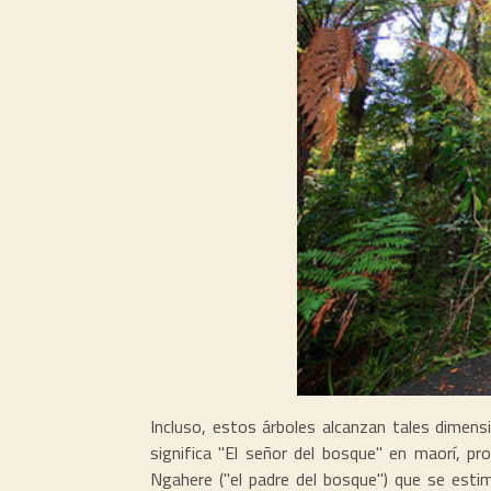
Incluso, estos árboles alcanzan tales dime
significa "El señor del bosque" en maorí, 
Ngahere ("el padre del bosque") que se est