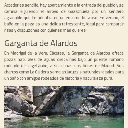
Acceder es sencillo, hay aparcamiento a la entrada del pueblo y se
camina siguiendo el arroyo de Gazachuela por un sendero
agradable que te adentra en un entorno boscoso. En verano, el
baño en la poza es una delicia refrescante, ideal para compartir
risas y chapuzones con quienes más quieres.
Garganta de Alardos
En Madrigal de la Vera, Cáceres, la Garganta de Alardos ofrece
pozas naturales de aguas cristalinas bajo un puente romano
rodeado de vegetación, a solo unas dos horas de Madrid. Sus
charcos como La Caldera semejan jacuzzis naturales ideales para
un baño con amigos rodeados de historia y naturaleza pura.