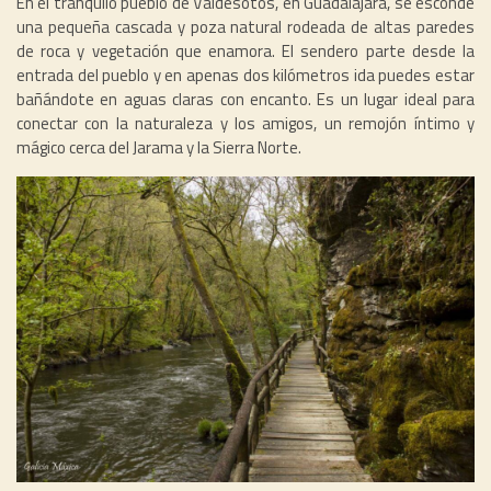
En el tranquilo pueblo de Valdesotos, en Guadalajara, se esconde
una pequeña cascada y poza natural rodeada de altas paredes
de roca y vegetación que enamora. El sendero parte desde la
entrada del pueblo y en apenas dos kilómetros ida puedes estar
bañándote en aguas claras con encanto. Es un lugar ideal para
conectar con la naturaleza y los amigos, un remojón íntimo y
mágico cerca del Jarama y la Sierra Norte.