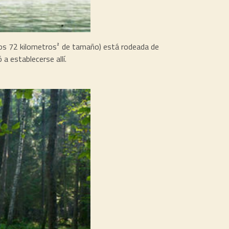
 unos 72 kilometros² de tamaño) está rodeada de
a establecerse allí.