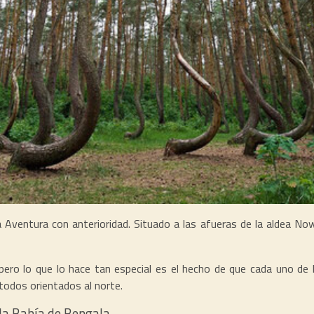
Aventura con anterioridad. Situado a las afueras de la aldea Now
ero lo que lo hace tan especial es el hecho de que cada uno de 
todos orientados al norte.
 la Bahía de Bengala