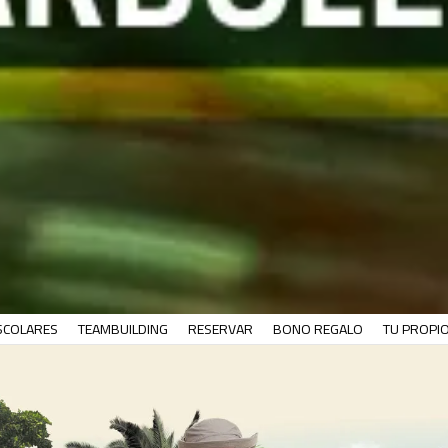
SCOLARES
TEAMBUILDING
RESERVAR
BONO REGALO
TU PROPI