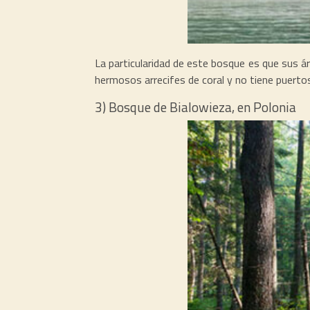
La particularidad de este bosque es que sus ár
hermosos arrecifes de coral y no tiene puertos
3) Bosque de Bialowieza, en Polonia