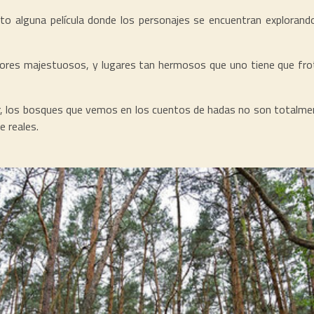
sto alguna película donde los personajes se encuentran exploran
lores majestuosos, y lugares tan hermosos que uno tiene que fro
er, los bosques que vemos en los cuentos de hadas no son totalmen
 reales.