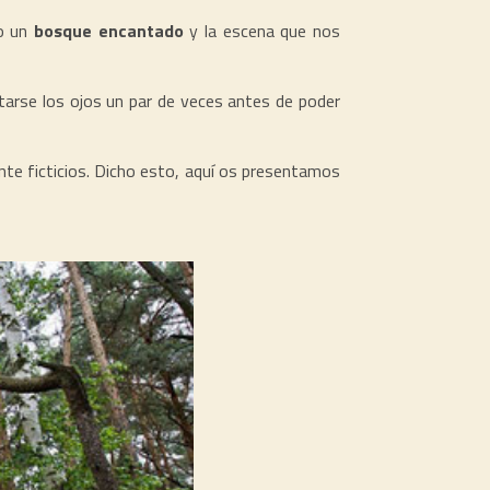
do un
bosque encantado
y la escena que nos
tarse los ojos un par de veces antes de poder
te ficticios. Dicho esto, aquí os presentamos