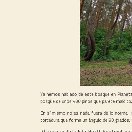
Ya hemos hablado de este bosque en Planeta 
bosque de unos 400 pinos que parece maldito.
En sí mismo no es nada fuera de lo normal, p
torcedura que forma un ángulo de 90 grados, 
2) Bosque de la Isla North Sentinel, en