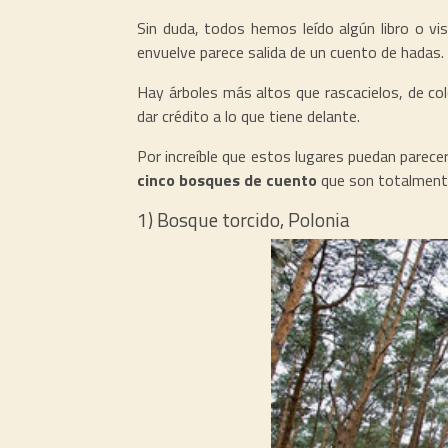
Sin duda, todos hemos leído algún libro o vi
envuelve parece salida de un cuento de hadas.
Hay árboles más altos que rascacielos, de co
dar crédito a lo que tiene delante.
Por increíble que estos lugares puedan parec
cinco bosques de cuento
que son totalmente
1) Bosque torcido, Polonia